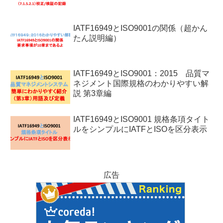
IATF16949とISO9001の関係（超かん
たん説明編）
IATF16949とISO9001：2015 品質マ
ネジメント国際規格のわかりやすい解
説 第3章編
IATF16949とISO9001 規格条項タイト
ルをシンプルにIATFとISOを区分表示
広告