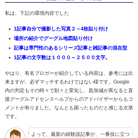
私は、下記の環境内容でした
1記事自分で撮影した写真２～4枚貼り付け
場所の紹介でグーグル地図貼り付け
記事は専門性のあるシリーズ記事と雑記事の混在型
1記事の文字数は１０００～２５００文字。
やはり、有名ブロガーが紹介している内容は、参考には出
来ますが、必ずマッチするわけではない様です。Google
内の判定もその時々で刻々と変化し、匙加減が異なると直
接グーグルアドセンスヘルプからのアドバイザーからもコ
メントが有りました。なんとも困ったものだと感じる次第
です。
よって、最新の経験談記事が、一番役に立つ