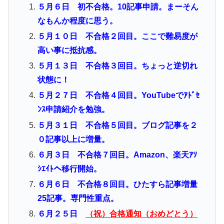
５月６日 初不合格。10記事申請。まーそん
なもんか程度に思う。
５月１０日 不合格２回目。ここで難易度が
高い事に抵抗感。
５月１３日 不合格３回目。ちょっと逆切れ
状態に！
５月２７日 不合格４回目。YouTubeでｱﾄﾞｾ
ﾝｽ申請紹介を勉強。
５月３１日 不合格５回目。ブログ記事を２
０記事以上に増量。
６月３日 不合格７回目。Amazon、楽天ｱｿ
ｼｴｲﾄへ移行開始。
６月６日 不合格８回目。ひたすら記事増量
25記事。専門性重点。
６月２５日
（祝）合格通知（おめどとう）