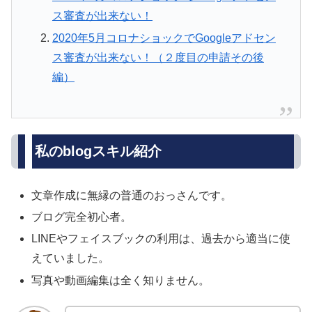
ス審査が出来ない！
2020年5月コロナショックでGoogleアドセン
ス審査が出来ない！（２度目の申請その後
編）
私のblogスキル紹介
文章作成に無縁の普通のおっさんです。
ブログ完全初心者。
LINEやフェイスブックの利用は、過去から適当に使
えていました。
写真や動画編集は全く知りません。