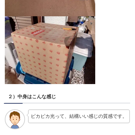
２）中身はこんな感じ
ピカピカ光って、結構いい感じの質感です。