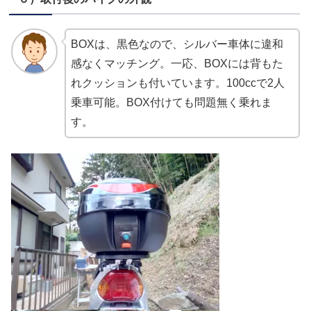
BOXは、黒色なので、シルバー車体に違和
感なくマッチング。一応、BOXには背もた
れクッションも付いています。100ccで2人
乗車可能。BOX付けても問題無く乗れま
す。