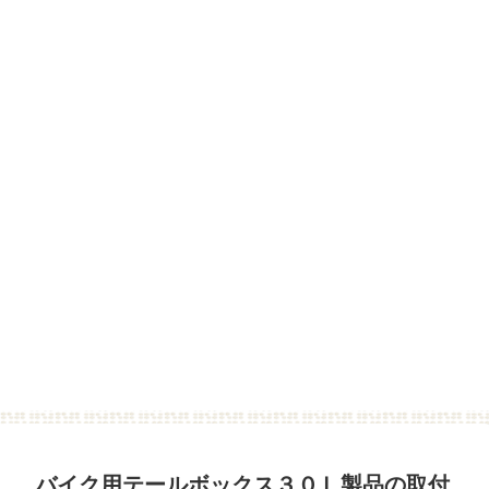
バイク用テールボックス３０Ｌ製品の取付