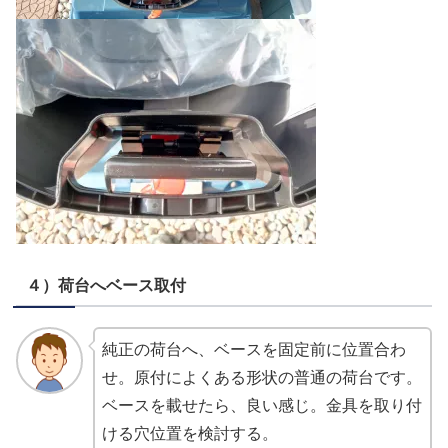
４）荷台へベース取付
純正の荷台へ、ベースを固定前に位置合わ
せ。原付によくある形状の普通の荷台です。
ベースを載せたら、良い感じ。金具を取り付
ける穴位置を検討する。