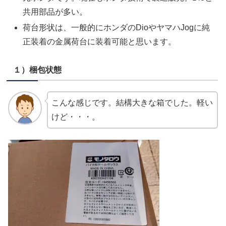
共用部品が多い。
荷台形状は、一般的にホンダのDioやヤマハJogに純
正装着の金属荷台に装着可能と思います。
１）梱包状態
こんな感じです。結構大きな箱でした。軽い
けど・・・。