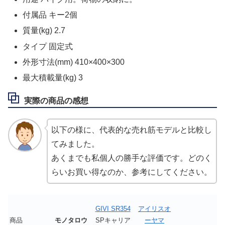
付属品 キー2個
質量(kg) 2.7
タイプ 固定式
外形寸法(mm) 410×400×300
最大積載量(kg) 3
実際の商品の感想
以下の様に、代表的な売れ筋モデルと比較し
てみました。
あくまでも私個人の勝手な評価です。どのく
らいお買い得なのか、参考にしてください。
GIVI SR354
アイリスオ
商品
モノタロウ
SPキャリア
ーヤマ