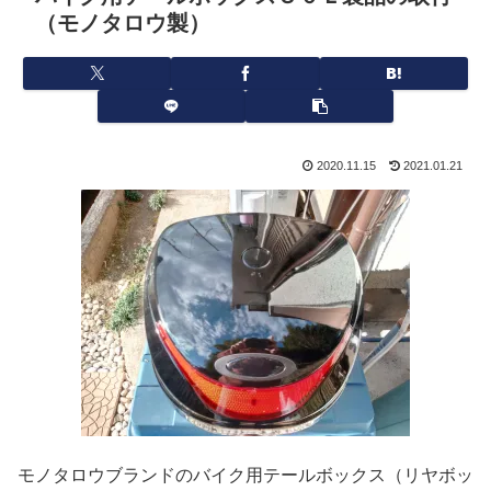
（モノタロウ製）
2020.11.15
2021.01.21
モノタロウブランドのバイク用テールボックス（リヤボッ