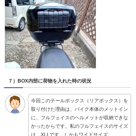
７）BOX内部に荷物を入れた時の状況
今回このテールボックス（リアボックス）を
取り付けた理由は、バイク本体のメットイン
に、フルフェイスのヘルメットが収納できな
かったからです。私のフルフェイスのサイズ
は、XLLです。しかもワイドサイズ。