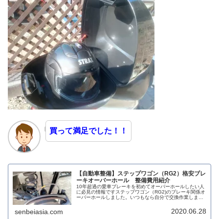
買って満足でした！！
【自動車整備】ステップワゴン（RG2）格安ブレ
ーキオーバーホール 整備費用紹介
10年超過の愛車ブレーキを初めてオーバーホールしたい人
に必見の情報ですステップワゴン（RG2)のブレーキ関係オ
ーバーホールしました。いつもなら自分で交換作業します
が、重要保安部品で、命に係わるブレーキなので、プロの
整備工場へ施工依頼をしまし...
2020.06.28
senbeiasia.com