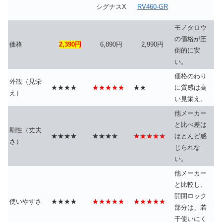
シグナスX
RV460-GR
モノタロウ
の価格が圧
価格
2,390円
6,890円
2,990円
倒的に安
い。
価格のわり
外観（見栄
★★★★
★★★★★
★★
に質感は高
え）
い見栄え。
他メーカー
と比べ差は
剛性（丈夫
★★★★
★★★★
★★★★★
ほとんど感
さ）
じられな
い。
他メーカー
と比較し、
開閉ロック
使いやすさ
★★★★
★★★★★
★★★★★
部分は、若
干使いにく