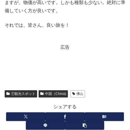
ますが、物価が高いです。しかも種類も少ない。絶対に準
備していく方が良いです。
それでは、皆さん、良い旅を！
広告
①観光スポット
中国（China)
佛山
シェアする