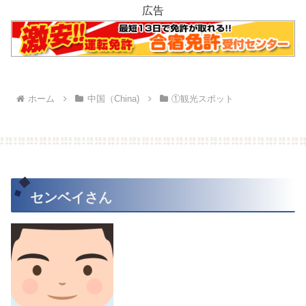
広告
ホーム
中国（China)
①観光スポット
センベイさん