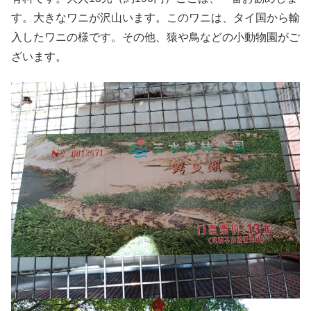
す。大きなワニが沢山います。このワニは、タイ国から輸
入したワニの様です。その他、猿や鳥などの小動物園がご
ざいます。