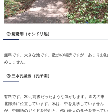
② 鸳鸯湖（オシドリ池）
無料です。大きな池です。散歩の場所ですが、あまりお勧
めしません。
③ 三水孔圣园（孔子園）
有料です。20元前後だったような気がします。園内の東
北部角に位置しています。私は、中を見学していません
が、中国語のガイドを読むと、佛山最大の孔子を祭ってい