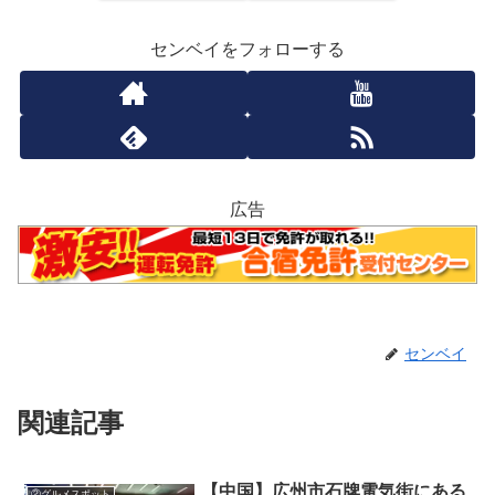
センベイをフォローする
広告
センベイ
関連記事
【中国】広州市石牌電気街にある
②グルメスポット