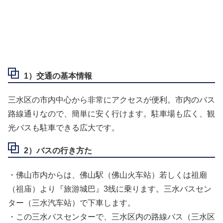
1）交通の基本
情報
三水区の市内中心から非常にアクセスが便利。市内のバス
路線通りなので、簡単に安く行けます。駐車場も広く、観
光バスも駐車できる広大です。
2）バスの行き方た
・佛山市内からは、佛山駅（佛山火车站）若しくは祖廟
（祖庙）より『旅游城巴』3线に乗ります。三水バスセン
ター（三水汽车站）で下車します。
・この三水バスセンターで、三水区内の路線バス（三水区