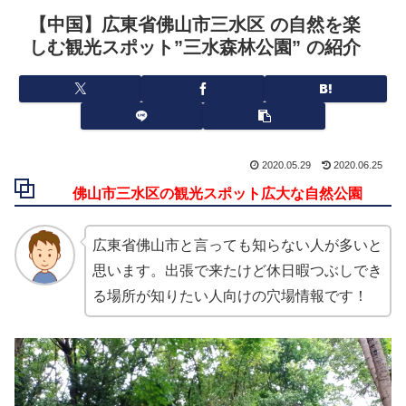
【中国】広東省佛山市三水区 の自然を楽
しむ観光スポット”三水森林公園” の紹介
2020.05.29
2020.06.25
佛山市三水区の観光スポット広大な自然公園
広東省佛山市と言っても知らない人が多いと
思います。出張で来たけど休日暇つぶしでき
る場所が知りたい人向けの穴場情報です！