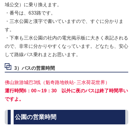
域公交）に乗り換えます。
・番号は、633路です。
・三水公園と漢字で書いていますので、すぐに分かりま
す。
・下車も三水公園の社内の電光掲示板に大きく表記される
ので、非常に分かりやすくなっています。どなたも、安心
して路線バス乗れまとお思います。
3）バスの営業時間
佛山旅游城巴3线（魁奇路地铁站- 三水荷花世界）
運行時間6：00～19：30 以外に夜のバスは終了時間早い
ですよ。
公園の営業時間