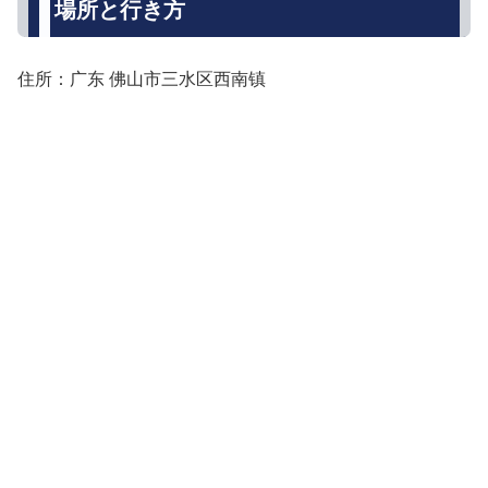
場所と行き方
住所：广东 佛山市三水区西南镇