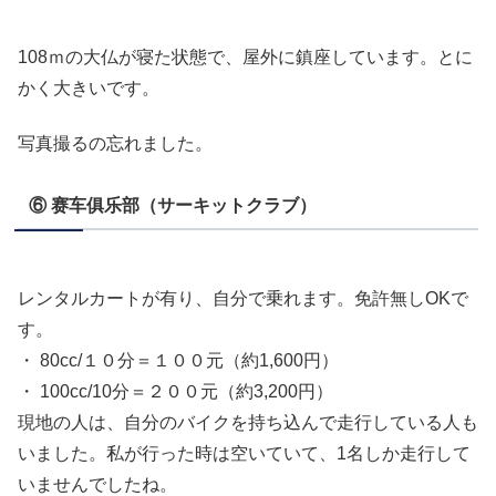
108ｍの大仏が寝た状態で、屋外に鎮座しています。とに
かく大きいです。
写真撮るの忘れました。
⑥ 赛车俱乐部（サーキットクラブ）
レンタルカートが有り、自分で乗れます。免許無しOKで
す。
・ 80cc/１０分＝１００元（約1,600円）
・ 100cc/10分＝２００元（約3,200円）
現地の人は、自分のバイクを持ち込んで走行している人も
いました。私が行った時は空いていて、1名しか走行して
いませんでしたね。