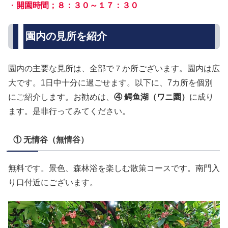
・
開園時間；８：３０～１７：３０
園内の見所を紹介
園内の主要な見所は、全部で７か所ございます。園内は広
大です。1日中十分に過ごせます。以下に、7カ所を個別
にご紹介します。お勧めは、
④ 鳄鱼湖（ワニ園）
に成り
ます。是非行ってみてください。
① 无情谷（無情谷）
無料です。景色、森林浴を楽しむ散策コースです。南門入
り口付近にございます。