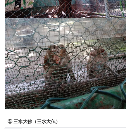
⑤ 三水大佛（三水大仏）