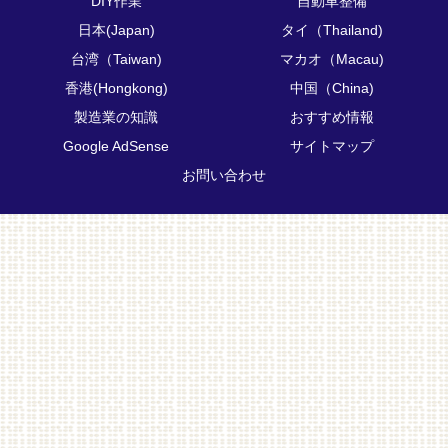
DIY作業
自動車整備
日本(Japan)
タイ（Thailand)
台湾（Taiwan)
マカオ（Macau)
香港(Hongkong)
中国（China)
製造業の知識
おすすめ情報
Google AdSense
サイトマップ
お問い合わせ