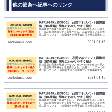
他の箇条へ記事へのリンク
IATF16949とISO9001 品質マネジメント国際規
格（第4章編）簡単にわかりやすく紹介
規格要求の意味が理解できない。 ISOやIATFを会社へ導入
し、認証取得準備をする必要がある。 品質マニュアルの作
成に困っている。 内部監査や外部審査対応で規格要求を理
解したい。 販売されている解説書籍に満足できない。
2021.01.16
senbeiasia.com
IATF16949とISO9001 品質マネジメント国際規
格（第5章編）簡単にわかりやすく紹介
規格要求の意味が理解できない。 ISOやIATFを会社へ導入
し、認証取得準備をする必要がある。 品質マニュアルの作
成に困っている。 内部監査や外部審査対応で規格要求を理
解したい。 販売されている解説書籍に満足できない。
2021.01.16
senbeiasia.com
IATF16949とISO9001 品質マネジメント国際規
格（第6章編）簡単にわかりやすく紹介
規格要求の意味が理解できない。 ISOやIATFを会社へ導入
し、認証取得準備をする必要がある。 品質マニュアルの作
成に困っている。 内部監査や外部審査対応で規格要求を理
解したい。 販売されている解説書籍に満足できない。