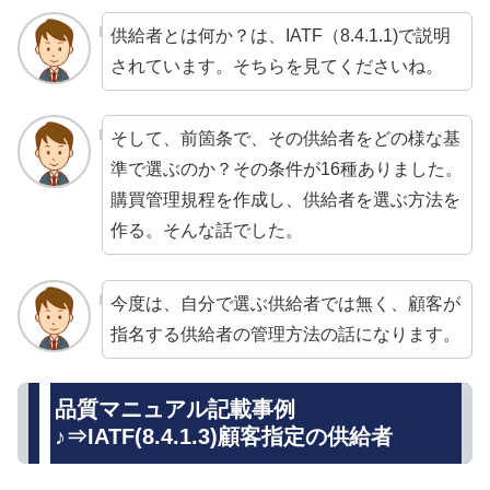
供給者とは何か？は、IATF（8.4.1.1)で説明
されています。そちらを見てくださいね。
そして、前箇条で、その供給者をどの様な基
準で選ぶのか？その条件が16種ありました。
購買管理規程を作成し、供給者を選ぶ方法を
作る。そんな話でした。
今度は、自分で選ぶ供給者では無く、顧客が
指名する供給者の管理方法の話になります。
品質マニュアル記載事例
♪⇒IATF(8.4.1.3)顧客指定の供給者