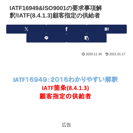
IATF16949&ISO9001の要求事項解
釈/IATF(8.4.1.3)顧客指定の供給者
2020.11.30
2021.01.17
広告