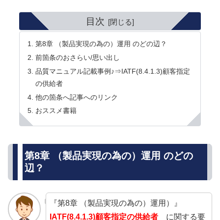
目次
第8章 （製品実現の為の）運用 のどの辺？
前箇条のおさらい/思い出し
品質マニュアル記載事例♪⇒IATF(8.4.1.3)顧客指定
の供給者
他の箇条へ記事へのリンク
おススメ書籍
第8章 （製品実現の為の）運用 のどの
辺？
『第8章 （製品実現の為の）運用）』
IATF(8.4.1.3)顧客指定の供給者
に関する要