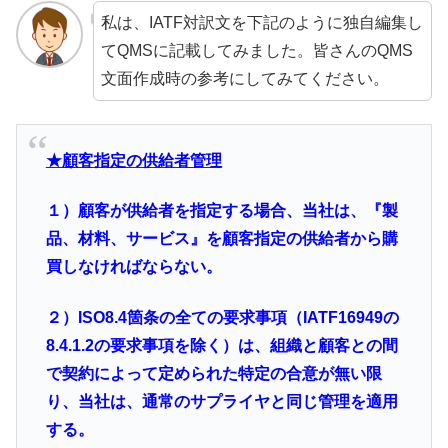
私は、IATF対訳文を下記のように独自編集し
てQMSに記載してみました。皆さんのQMS
文面作成時の参考にしてみてください。
★顧客指定の供給者管理
１）顧客が供給者を指定する場合、当社は、『製
品、材料、サービス』を顧客指定の供給者から購
買しなければならない。
２）ISO8.4箇条の全ての要求事項（IATF16949の
8.4.1.2の要求事項を除く）は、組織と顧客との間
で契約によって定められた特定の合意が無い限
り、当社は、通常のサプライヤと同じ管理を適用
する。