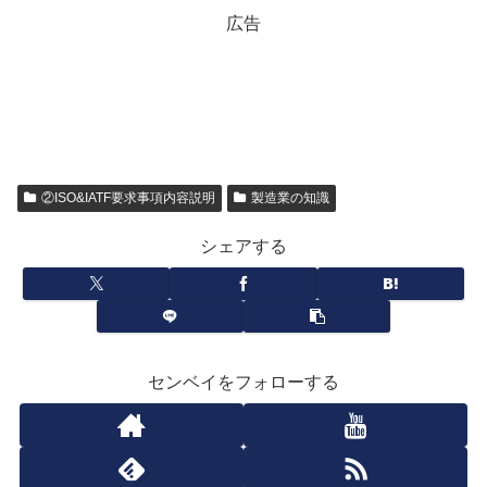
広告
②ISO&IATF要求事項内容説明
製造業の知識
シェアする
センベイをフォローする