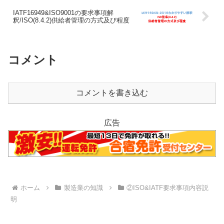
IATF16949&ISO9001の要求事項解
釈/ISO(8.4.2)供給者管理の方式及び程度
コメント
コメントを書き込む
広告
ホーム
製造業の知識
②ISO&IATF要求事項内容説
明