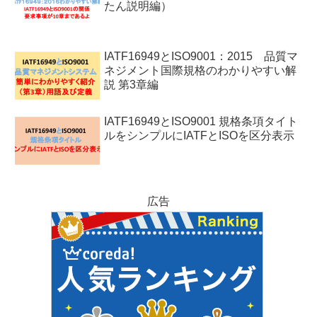
たん説明編）
IATF16949とISO9001：2015 品質マ
ネジメント国際規格のわかりやすい解
説 第3章編
IATF16949とISO9001 規格条項タイト
ルをシンプルにIATFとISOを区分表示
広告