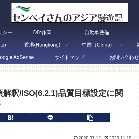
リシー
DIY作業
自動車整備
u)
香港(Hongkong)
中国（China)
oogle AdSense
サイトマップ
お問い合わせ
事項解釈/ISO(6.2.1)品質目標設定に関
容
2020.07.12
2020.11.19