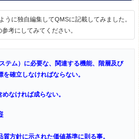
のように独自編集してQMSに記載してみました。
の参考にしてみてください。
システム）に必要な、関連する機能、階層及び
標を確立しなければならない。
を含めなければ成らない。
容
品質方針に示された価値基準に則る事。