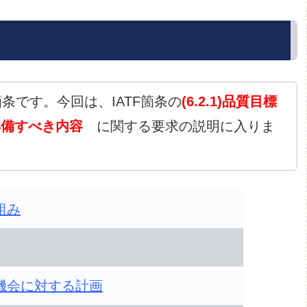
条です。今回は、IATF箇条の
(6.2.1)品質目標
具備すべき内容
に関する要求の説明に入りま
組み
機会に対する計画