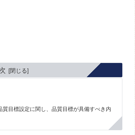
次
.1)品質目標設定に関し、品質目標が具備すべき内