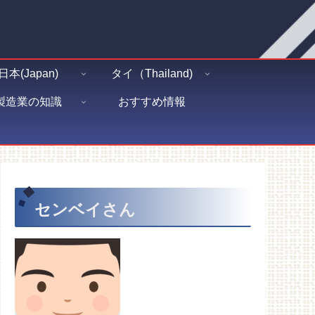
日本(Japan)
タイ（Thailand)
製造業の知識
おすすめ情報
センベイさん