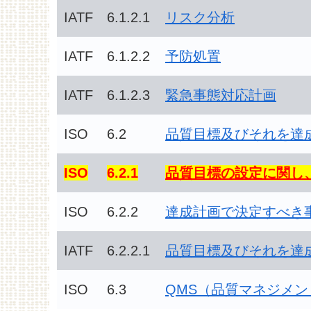
IATF
6.1.2.1
リスク分析
IATF
6.1.2.2
予防処置
IATF
6.1.2.3
緊急事態対応計画
ISO
6.2
品質目標及びそれを達
ISO
6.2.1
品質目標の設定に関し
ISO
6.2.2
達成計画で決定すべき
IATF
6.2.2.1
品質目標及びそれを達
ISO
6.3
QMS（品質マネジメ