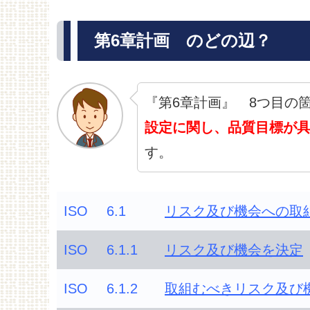
第6章計画 のどの辺？
『第6章計画』 8つ目の箇
設定に関し、品質目標が
す。
ISO
6.1
リスク及び機会への取
ISO
6.1.1
リスク及び機会を決定
ISO
6.1.2
取組むべきリスク及び