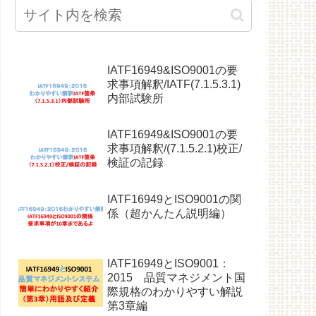
IATF16949&ISO9001の要
求事項解釈/IATF(7.1.5.3.1)
内部試験所
IATF16949&ISO9001の要
求事項解釈/(7.1.5.2.1)校正/
検証の記録
IATF16949とISO9001の関
係（超かんたん説明編）
IATF16949とISO9001：
2015 品質マネジメント国
際規格のわかりやすい解説
第3章編