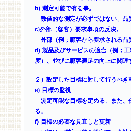
b) 測定可能で有る事。
数値的な測定が必ずではない、品
c)外部（顧客）要求事項の反映。
外部（例；顧客から要求される品
d) 製品及びサービスの適合（例；
度）、並びに顧客満足の向上に関連
２）設定した目標に対して行うべき
e) 目標の監視
測定可能な目標を定める。また、
る。
f) 目標の必要な見直しと更新