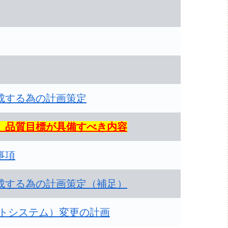
成する為の計画策定
、品質目標が具備すべき内容
事項
成する為の計画策定（補足）
ントシステム）変更の計画