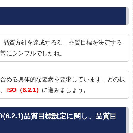
、品質方針を達成する為、品質目標を決定する
非常にシンプルでしたね。
に含める具体的な要素を要求しています。どの様
は、
ISO（6.2.1）
に進みましょう。
(6.2.1)品質目標設定に関し、品質目