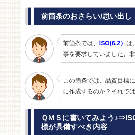
前箇条のおさらい/思い出し
前箇条では、
ISO(6.2）
は
事を要求していました。
この箇条では、品質目標
に作成するのか？それで
ＱＭＳに書いてみよう♪⇒ISO
標が具備すべき内容