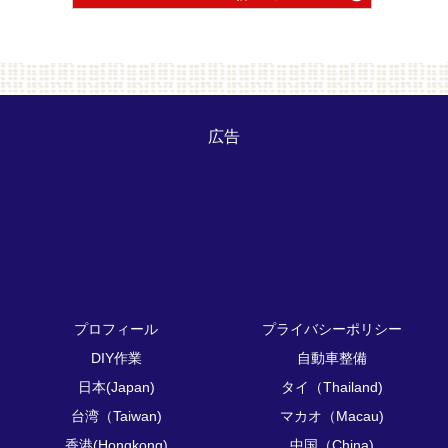
広告
プロフィール
プライバシーポリシー
DIY作業
自動車整備
日本(Japan)
タイ（Thailand)
台湾（Taiwan)
マカオ（Macau)
香港(Hongkong)
中国（China)