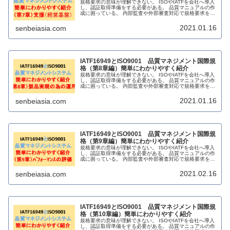
規格要求の意味が理解できない。 ISOやIATFを会社へ導入
し、認証取得準備をする必要がある。 品質マニュアルの作
成に困っている。 内部監査や外部審査対応で規格要求を理
解したい。 販売されている解説書籍に満足できない。
2021.01.16
senbeiasia.com
IATF16949とISO9001 品質マネジメント国際規
格（第8章編）簡単にわかりやすく紹介
規格要求の意味が理解できない。 ISOやIATFを会社へ導入
し、認証取得準備をする必要がある。 品質マニュアルの作
成に困っている。 内部監査や外部審査対応で規格要求を理
解したい。 販売されている解説書籍に満足できない。
2021.01.16
senbeiasia.com
IATF16949とISO9001 品質マネジメント国際規
格（第9章編）簡単にわかりやすく紹介
規格要求の意味が理解できない。 ISOやIATFを会社へ導入
し、認証取得準備をする必要がある。 品質マニュアルの作
成に困っている。 内部監査や外部審査対応で規格要求を理
解したい。 販売されている解説書籍に満足できない。
2021.02.16
senbeiasia.com
IATF16949とISO9001 品質マネジメント国際規
格（第10章編）簡単にわかりやすく紹介
規格要求の意味が理解できない。 ISOやIATFを会社へ導入
し、認証取得準備をする必要がある。 品質マニュアルの作