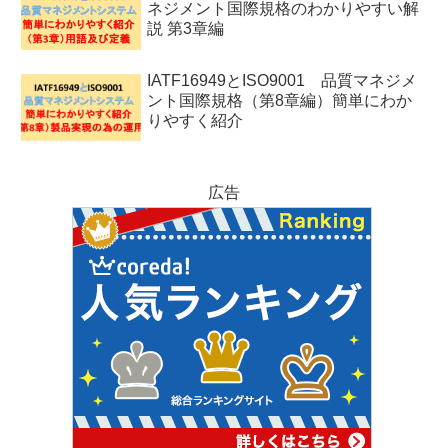
ネジメント国際規格のわかりやすい解
説 第3章編
IATF16949とISO9001 品質マネジメ
ント国際規格（第8章編）簡単にわか
りやすく紹介
広告