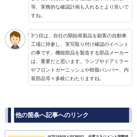
等。実務的な確認計画も入れるとより良いで
すね。
3つ目は、自社の開始発製品を顧客の自動車
工場に持参し、実写取り付け確認のイベント
の事です。機能部品を製造する部品メーカー
は、重要だと思います。ランプやドアミラー
やフロントガーニッシュや樹脂バンパー、内
装部品等々多岐にわたりますね。
他の箇条へ記事へのリンク
IATF16949とISO9001 品質マネジメント国際規