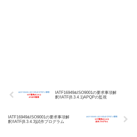
IATF16949&ISO9001の要求事項解
釈/IATF(8.3.4.1)APQPの監視
IATF16949&ISO9001の要求事項解
釈/IATF(8.3.4.3)試作プログラム