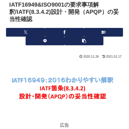
IATF16949&ISO9001の要求事項解
釈/IATF(8.3.4.2)設計・開発（APQP）の妥
当性確認
2020.11.26
2021.01.17
広告