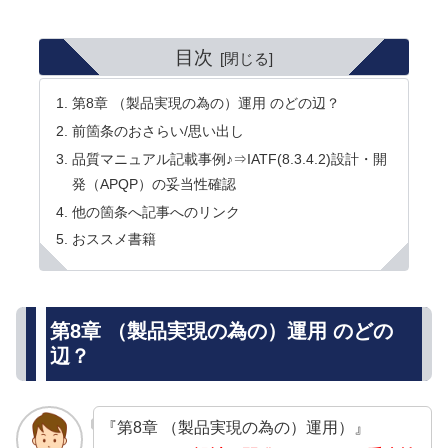
目次
第8章 （製品実現の為の）運用 のどの辺？
前箇条のおさらい/思い出し
品質マニュアル記載事例♪⇒IATF(8.3.4.2)設計・開
発（APQP）の妥当性確認
他の箇条へ記事へのリンク
おススメ書籍
第8章 （製品実現の為の）運用 のどの
辺？
『第8章 （製品実現の為の）運用）』