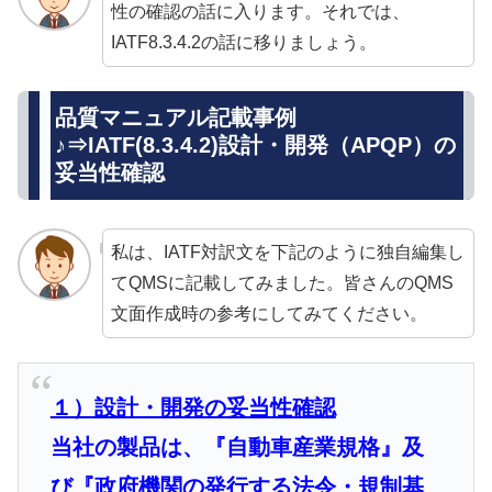
性の確認の話に入ります。それでは、
IATF8.3.4.2の話に移りましょう。
品質マニュアル記載事例
♪⇒IATF(8.3.4.2)設計・開発（APQP）の
妥当性確認
私は、IATF対訳文を下記のように独自編集し
てQMSに記載してみました。皆さんのQMS
文面作成時の参考にしてみてください。
１）設計・開発の妥当性確認
当社の製品は、『自動車産業規格』及
び『政府機関の発行する法令・規制基