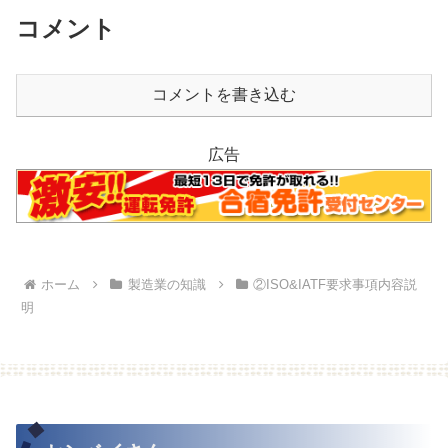
コメント
コメントを書き込む
広告
ホーム
製造業の知識
②ISO&IATF要求事項内容説
明