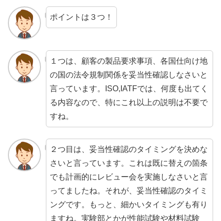
ポイントは３つ！
１つは、顧客の製品要求事項、各国仕向け地
の国の法令規制関係を妥当性確認しなさいと
言っています。ISO,IATFでは、何度も出てく
る内容なので、特にこれ以上の説明は不要で
すね。
２つ目は、妥当性確認のタイミングを決めな
さいと言っています。これは既に替えの箇条
でも計画的にレビュー会を実施しなさいと言
ってましたね。それが、妥当性確認のタイミ
ングです。もっと、細かいタイミングも有り
ますね。実験部とかが性能試験や材料試験