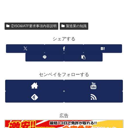
②ISO&IATF要求事項内容説明
製造業の知識
シェアする
センベイをフォローする
広告