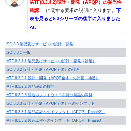
IATF(8.3.4.2)設計・開発（APQP）の妥当性
確認
に関する要求の説明に入ります。
下
表を見ると8.3シリーズの後半に入りました
ね。
ISO 8.3 製品及びサービスの設計・開発
ISO 8.3.1 一般
IATF 8.3.1.1 製品及びサービスの設計・開発（補足）
ISO 8.3.2 設計・開発（APQP全体）の計画
IATF 8.3.2.1 設計・開発（APQP全体）の計画（補足）
IATF 8.3.2.2 製品設計の技能
IATF 8.3.2.3 組込みソフトウエアを持つ製品の開発
ISO 8.3.3 設計・開発（APQP全体）へのインプット
IATF 8.3.3.1 製品設計へのインプット（APQP Phase2）
IATF 8.3.3.2 製造工程へのインプット（APQP Phase3）