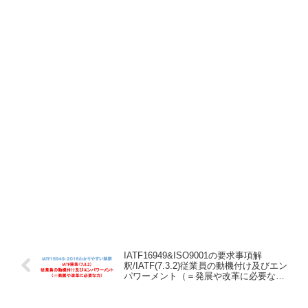
IATF16949&ISO9001の要求事項解
釈/IATF(7.3.2)従業員の動機付け及びエン
パワーメント（＝発展や改革に必要な
力）