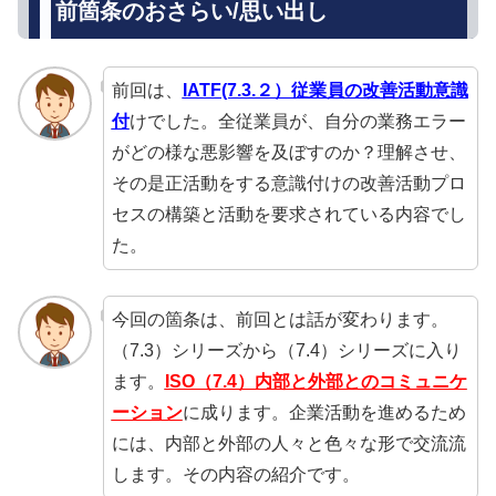
前箇条のおさらい/思い出し
前回は、
IATF(7.3.２）従業員の改善活動意識
付
けでした。全従業員が、自分の業務エラー
がどの様な悪影響を及ぼすのか？理解させ、
その是正活動をする意識付けの改善活動プロ
セスの構築と活動を要求されている内容でし
た。
今回の箇条は、前回とは話が変わります。
（7.3）シリーズから（7.4）シリーズに入り
ます。
ISO（7.4）内部と外部とのコミュニケ
ーション
に成ります。企業活動を進めるため
には、内部と外部の人々と色々な形で交流流
します。その内容の紹介です。