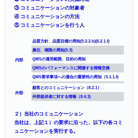
③ コミュニケーションの対象者
④ コミュニケーションの方法
⑤ コミュニケーションを行う人
品質方針、品質目標の周知(5.2.2.b)(6.2.1.f)
責任、権限の周知(5.3)
QMSの適用範囲、目的の周知
内部
QMSのパフォーマンスに関連する情報交換
QMS要求事項への適合の重要性の周知（5.1.1.f)
顧客とのコミュニケーション（8.2.1）
外部
外部提供者に対する情報（8.4.3)
２）当社のコミュニケーション
当社は、上記１）の要求に沿った、以下の各コミ
ュニケーションを実行する。