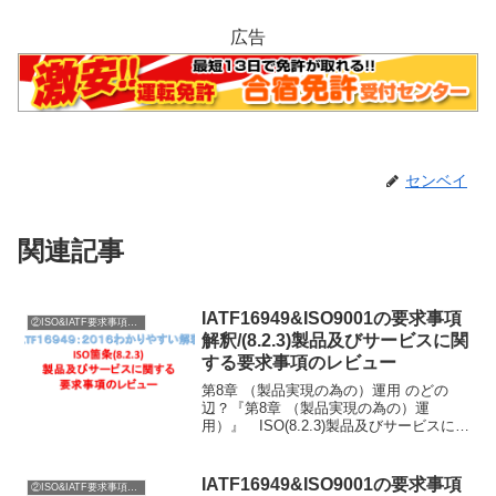
広告
センベイ
関連記事
IATF16949&ISO9001の要求事項
②ISO&IATF要求事項内容説明
解釈/(8.2.3)製品及びサービスに関
する要求事項のレビュー
第8章 （製品実現の為の）運用 のどの
辺？『第8章 （製品実現の為の）運
用）』 ISO(8.2.3)製品及びサービスに関
する要求事項のレビューに関する要求の
説明に入ります。ISO8.2.3製品及びサー
ビスに関する要求事項のレビューISO8....
IATF16949&ISO9001の要求事項
②ISO&IATF要求事項内容説明