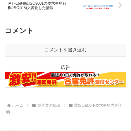
IATF16949&ISO9001の要求事項解
釈/ISO(7.5)文書化した情報
コメント
コメントを書き込む
広告
ホーム
製造業の知識
②ISO&IATF要求事項内容説
明