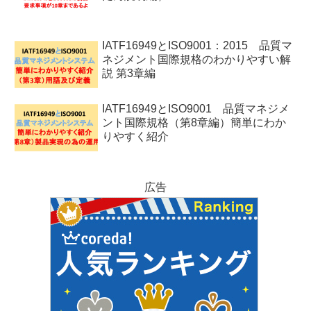
IATF16949とISO9001：2015 品質マ
ネジメント国際規格のわかりやすい解
説 第3章編
IATF16949とISO9001 品質マネジメ
ント国際規格（第8章編）簡単にわか
りやすく紹介
広告