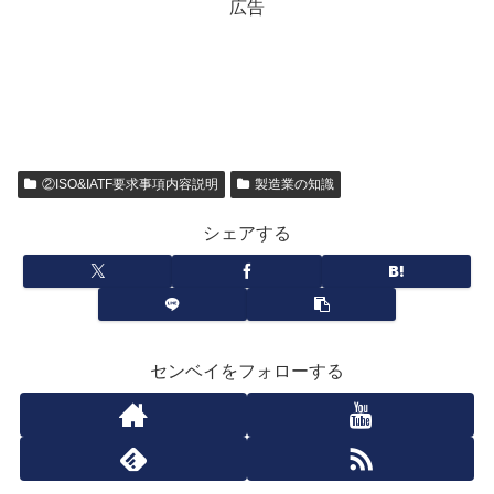
広告
②ISO&IATF要求事項内容説明
製造業の知識
シェアする
センベイをフォローする