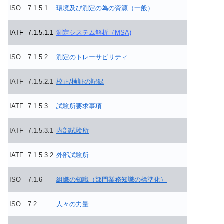
ISO
7.1.5.1
環境及び測定の為の資源（一般）
IATF
7.1.5.1.1
測定システム解析（MSA)
ISO
7.1.5.2
測定のトレーサビリティ
IATF
7.1.5.2.1
校正/検証の記録
IATF
7.1.5.3
試験所要求事項
IATF
7.1.5.3.1
内部試験所
IATF
7.1.5.3.2
外部試験所
ISO
7.1.6
組織の知識（部門業務知識の標準化）
ISO
7.2
人々の力量