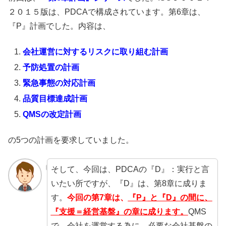
２０１５版は、PDCAで構成されています。第6章は、
『P』計画でした。内容は、
会社運営に対するリスクに取り組む計画
予防処置の計画
緊急事態の対応計画
品質目標達成計画
QMSの改定計画
の5つの計画を要求していました。
そして、今回は、PDCAの『D』：実行と言
いたい所ですが、『D』は、第8章に成りま
す。
今回の第7章は、
『P』と『D』の間に、
『支援＝経営基盤』の章に成ります。
QMS
で、会社を運営する為に、必要な会社基盤の