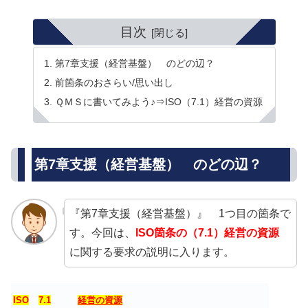
目次
第7章支援（経営基盤） のどの辺？
前箇条のおさらい/思い出し
ＱＭＳに書いてみよう♪⇒ISO（7.1）経営の資源
第7章支援（経営基盤） のどの辺？
『第7章支援（経営基盤）』 1つ目の箇条で
す。今回は、
ISO箇条の（7.1）経営の資源
に関する要求の説明に入ります。
ISO
7.1
経営の資源