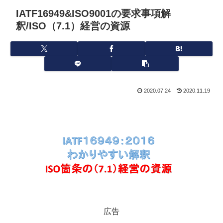
IATF16949&ISO9001の要求事項解
釈/ISO（7.1）経営の資源
2020.07.24
2020.11.19
広告