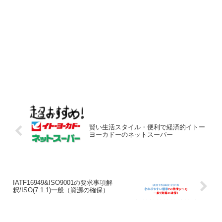
賢い生活スタイル・便利で経済的イトー
ヨーカドーのネットスーパー
IATF16949&ISO9001の要求事項解
釈/ISO(7.1.1)一般（資源の確保）