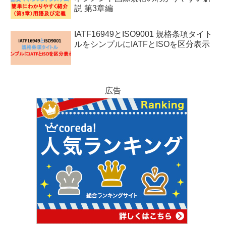
説 第3章編
IATF16949とISO9001 規格条項タイト
ルをシンプルにIATFとISOを区分表示
広告