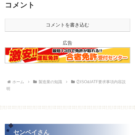
コメント
コメントを書き込む
広告
ホーム
製造業の知識
②ISO&IATF要求事項内容説
明
センベイさん