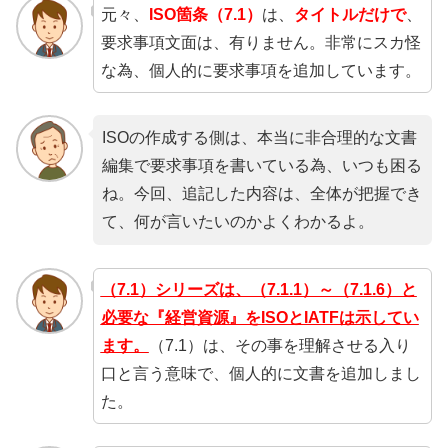
元々、
ISO箇条（7.1）
は、
タイトルだけで
、
要求事項文面は、有りません。非常にスカ怪
な為、個人的に要求事項を追加しています。
ISOの作成する側は、本当に非合理的な文書
編集で要求事項を書いている為、いつも困る
ね。今回、追記した内容は、全体が把握でき
て、何が言いたいのかよくわかるよ。
（7.1）シリーズは、（7.1.1）～（7.1.6）と
必要な『経営資源』をISOとIATFは示してい
ます。
（7.1）は、その事を理解させる入り
口と言う意味で、個人的に文書を追加しまし
た。