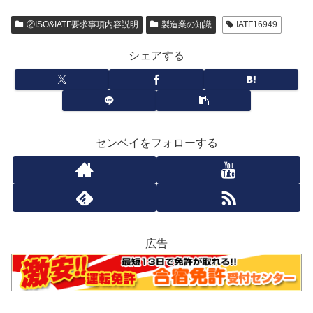
②ISO&IATF要求事項内容説明
製造業の知識
IATF16949
シェアする
センベイをフォローする
広告